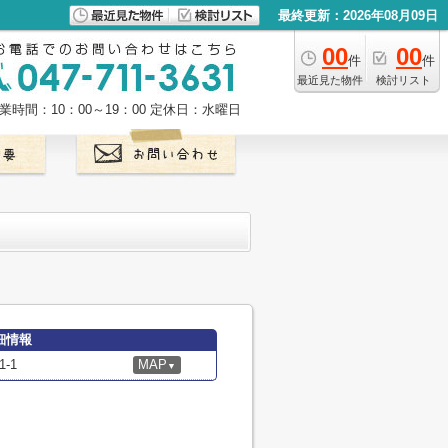
最終更新：2026年08月09日
00
00
件
件
最近見た物件
検討リスト
業時間：10：00～19：00
定休日：水曜日
細情報
-1
MAP
▼