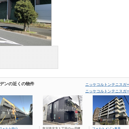
デンの近くの物件
ニッケコルトンテニスガ
ニッケコルトンテニスガ
フォルト中山
市川市北方１丁目の一戸建
フォルトメゾン鬼高