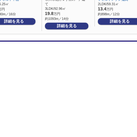
6.25㎡
て
2LDK/59.31㎡
3LDK/92.96㎡
13.4
万円
万円
19.8
万円
30m／16分
約898m／12分
約1093m／14分
詳細を見る
詳細を見る
詳細を見る