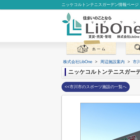
株式会社LibOne
>
周辺施設案内
>
市
ニッケコルトンテニスガー
<<市川市のスポーツ施設の一覧へ