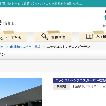
ニッケコルトンテニスガーデン情報ページ｜市川駅を中心に賃貸マンションなど不動産をお探しなら株式会社LibOneへ
営
川市
>
市川市のスポーツ施設
>
ニッケコルトンテニスガーデン
デン
ニッケコルトンテニスガーデンの詳
所在地
千葉県市川市鬼高１丁目1