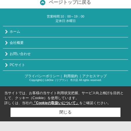
ページトップに戻る
営業時間:10：00～19：00
定休日:水曜日
ホーム
会社概要
お問い合わせ
PCサイト
プライバシーポリシー
利用規約
｜アクセスマップ
｜
Copyright(c) LibOne（リブワン） 市川店 All rights reserved.
当サイトでは、お客様の当サイト利用状況把握、サービス向上検討を目的と
して、クッキー（Cookie）を使用しています。
詳しくは、当社の
「Cookieの取扱いについて」
をご確認ください。
閉じる