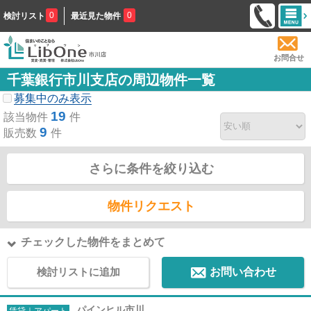
0
0
検討リスト
最近見た物件
お問合せ
千葉銀行市川支店の周辺物件一覧
募集中のみ表示
19
該当物件
件
9
販売数
件
さらに条件を絞り込む
物件リクエスト
チェックした物件をまとめて
検討リストに追加
お問い合わせ
パインヒル市川
賃貸｜アパート