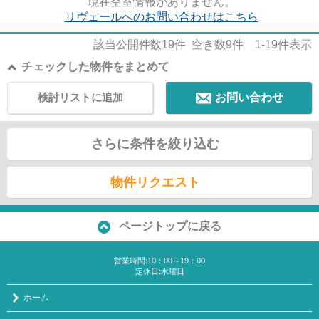
現在空室情報がありません。
リヴェールへのお問い合わせはこちら
該当公開件数
19
件 空き数
9
件
1-19
件表示
チェックした物件をまとめて
検討リストに追加
お問い合わせ
さらに条件を絞り込む
物件リクエスト
ページトップに戻る
営業時間:10：00～19：00
定休日:水曜日
ホーム