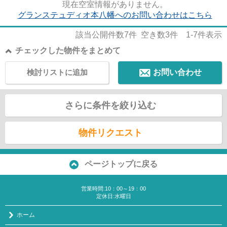
現在空室情報がありません。
グランステュディオ本八幡へのお問い合わせはこちら
該当公開件数
7
件 空き数
3
件
1-7
件表示
チェックした物件をまとめて
検討リストに追加
お問い合わせ
さらに条件を絞り込む
物件リクエスト
ページトップに戻る
営業時間:10：00～19：00
定休日:水曜日
ホーム