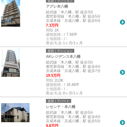
賃貸｜マンション
アグレ本八幡
総武線「本八幡」駅 徒歩3分
都営新宿線「本八幡」駅 徒歩5分
京成本線「京成八幡」駅 徒歩6分
7.3万円
間取:
1K
建物面積:
- / 7.58坪
土地面積:
- / -
敷金/礼金:
1ヶ月/1ヶ月
賃貸｜マンション
AKレジデンス本八幡
総武線「本八幡」駅 徒歩3分
都営新宿線「本八幡」駅 徒歩4分
京成本線「京成八幡」駅 徒歩7分
19.5万円
間取:
2LDK
建物面積:
- / 18.48坪
土地面積:
- / -
敷金/礼金:
0ヶ月/1ヶ月
賃貸｜アパート
レセンテ・本八幡
総武線「本八幡」駅 徒歩5分
都営新宿線「本八幡」駅 徒歩4分
京成本線「京成八幡」駅 徒歩5分
9.8万円