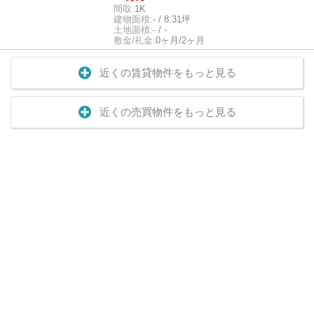
間取:
1K
建物面積:
- / 8.31坪
土地面積:
- / -
敷金/礼金:
0ヶ月/2ヶ月
近くの賃貸物件をもっと見る
近くの売買物件をもっと見る