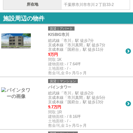
所在地
千葉県市川市市川２丁目33-2
施設周辺の物件
賃貸｜アパート
KISBIG市川
総武線「市川」駅 徒歩7分
京成本線「市川真間」駅 徒歩7分
京成本線「国府台」駅 徒歩11分
9万円
間取:
1K
建物面積:
- / 7.64坪
土地面積:
- / -
敷金/礼金:
0ヶ月/1ヶ月
賃貸｜マンション
パインタワー
総武線「市川」駅 徒歩2分
京成本線「市川真間」駅 徒歩5分
京成本線「国府台」駅 徒歩13分
9.7万円
間取:
1R
建物面積:
- / 8.16坪
土地面積:
- / -
敷金/礼金:
1ヶ月/1ヶ月