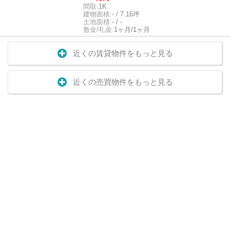
間取:
1K
建物面積:
- / 7.16坪
土地面積:
- / -
敷金/礼金:
1ヶ月/1ヶ月
近くの賃貸物件をもっと見る
近くの売買物件をもっと見る