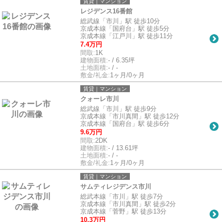
賃貸｜マンション
レジデンス16番館
総武線「市川」駅 徒歩10分
京成本線「国府台」駅 徒歩5分
京成本線「江戸川」駅 徒歩11分
7.4万円
間取:
1K
建物面積:
- / 6.35坪
土地面積:
- / -
敷金/礼金:
1ヶ月/0ヶ月
賃貸｜マンション
クォーレ市川
総武線「市川」駅 徒歩9分
京成本線「市川真間」駅 徒歩12分
京成本線「国府台」駅 徒歩6分
9.6万円
間取:
2DK
建物面積:
- / 13.61坪
土地面積:
- / -
敷金/礼金:
1ヶ月/0ヶ月
賃貸｜マンション
サムティレジデンス市川
総武本線「市川」駅 徒歩7分
京成本線「市川真間」駅 徒歩2分
京成本線「菅野」駅 徒歩13分
10.3万円