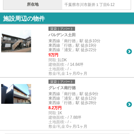
所在地
千葉県市川市新井１丁目6-12
施設周辺の物件
賃貸｜アパート
パルデンス土田
東西線「南行徳」駅 徒歩10分
東西線「行徳」駅 徒歩19分
東西線「浦安」駅 徒歩22分
9万円
間取:
1LDK
建物面積:
- / 14.84坪
土地面積:
- / -
敷金/礼金:
1ヶ月/0ヶ月
賃貸｜アパート
グレイス南行徳
東西線「南行徳」駅 徒歩9分
東西線「浦安」駅 徒歩12分
東西線「行徳」駅 徒歩28分
8.2万円
間取:
1K
建物面積:
- / 7.88坪
土地面積:
- / -
敷金/礼金:
0ヶ月/1ヶ月