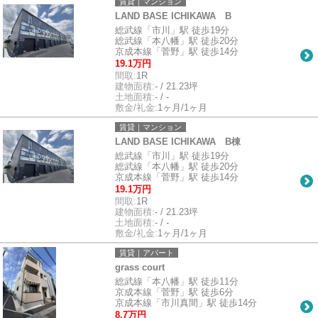
賃貸｜マンション
LAND BASE ICHIKAWA B
総武線「市川」駅 徒歩19分
総武線「本八幡」駅 徒歩20分
京成本線「菅野」駅 徒歩14分
19.1万円
間取:
1R
建物面積:
- / 21.23坪
土地面積:
- / -
敷金/礼金:
1ヶ月/1ヶ月
賃貸｜マンション
LAND BASE ICHIKAWA B棟
総武線「市川」駅 徒歩19分
総武線「本八幡」駅 徒歩20分
京成本線「菅野」駅 徒歩14分
19.1万円
間取:
1R
建物面積:
- / 21.23坪
土地面積:
- / -
敷金/礼金:
1ヶ月/1ヶ月
賃貸｜アパート
grass court
総武線「本八幡」駅 徒歩11分
京成本線「菅野」駅 徒歩6分
京成本線「市川真間」駅 徒歩14分
8.7万円