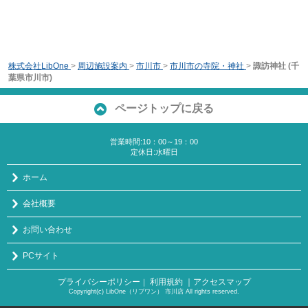
株式会社LibOne
>
周辺施設案内
>
市川市
>
市川市の寺院・神社
>
諏訪神社 (千
葉県市川市)
ページトップに戻る
営業時間:10：00～19：00
定休日:水曜日
ホーム
会社概要
お問い合わせ
PCサイト
プライバシーポリシー
利用規約
｜アクセスマップ
｜
Copyright(c) LibOne（リブワン） 市川店 All rights reserved.