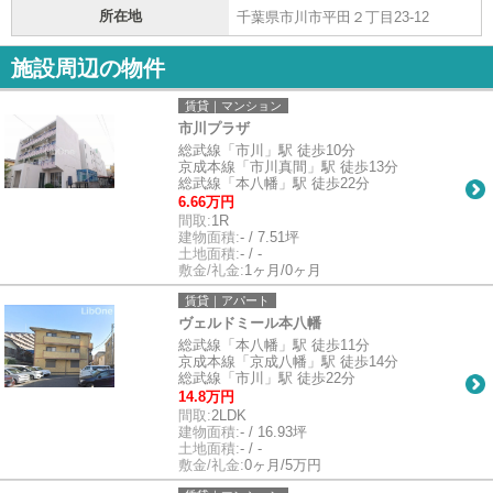
所在地
千葉県市川市平田２丁目23-12
施設周辺の物件
賃貸｜マンション
市川プラザ
総武線「市川」駅 徒歩10分
京成本線「市川真間」駅 徒歩13分
総武線「本八幡」駅 徒歩22分
6.66万円
間取:
1R
建物面積:
- / 7.51坪
土地面積:
- / -
敷金/礼金:
1ヶ月/0ヶ月
賃貸｜アパート
ヴェルドミール本八幡
総武線「本八幡」駅 徒歩11分
京成本線「京成八幡」駅 徒歩14分
総武線「市川」駅 徒歩22分
14.8万円
間取:
2LDK
建物面積:
- / 16.93坪
土地面積:
- / -
敷金/礼金:
0ヶ月/5万円