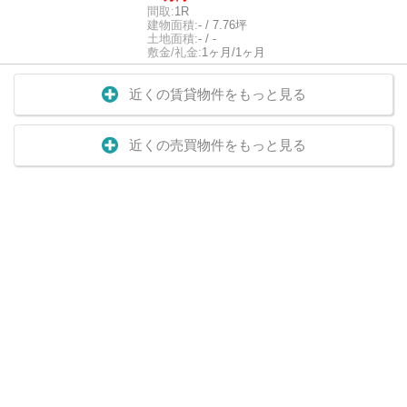
間取:
1R
建物面積:
- / 7.76坪
土地面積:
- / -
敷金/礼金:
1ヶ月/1ヶ月
近くの賃貸物件をもっと見る
近くの売買物件をもっと見る