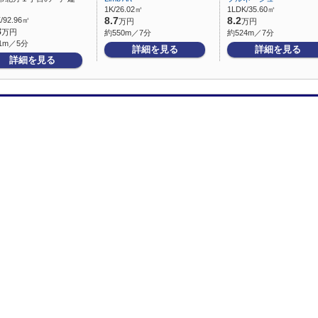
1K/26.02㎡
1LDK/35.60㎡
/92.96㎡
8.7
8.2
万円
万円
8
万円
約550m／7分
約524m／7分
1m／5分
詳細を見る
詳細を見る
詳細を見る