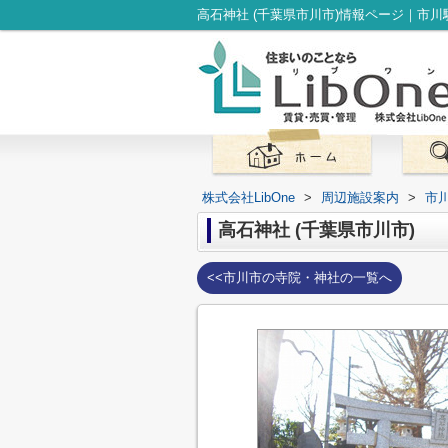
株式会社LibOne
>
周辺施設案内
>
市
高石神社 (千葉県市川市)
<<市川市の寺院・神社の一覧へ