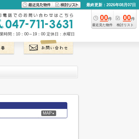
最終更新：2026年08月07日
00
00
件
件
最近見た物件
検討リスト
業時間：10：00～19：00
定休日：水曜日
MAP
▼