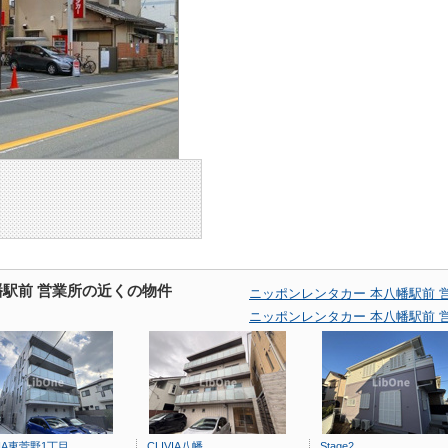
幡駅前 営業所の近くの物件
ニッポンレンタカー 本八幡駅前
ニッポンレンタカー 本八幡駅前
VIA東菅野1丁目
CLIVIA八幡
Stage2