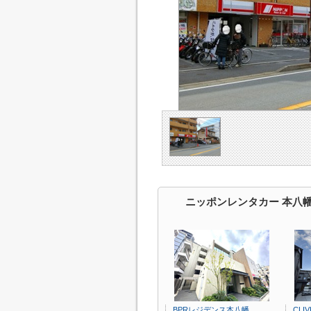
ニッポンレンタカー 本八
BPRレジデンス本八幡
CLI