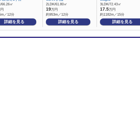
/66.26㎡
2LDK/61.80㎡
3LDK/72.43㎡
19
17.5
万円
万円
万円
5m／12分
約953m／12分
約1182m／15分
詳細を見る
詳細を見る
詳細を見る