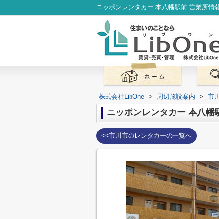
株式会社LibOne
>
周辺施設案内
>
市
ニッポンレンタカー 本八幡
<<市川市のレンタカーの一覧へ