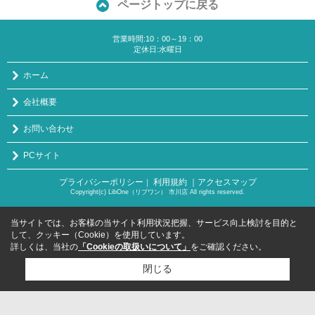
ページトップに戻る
営業時間:10：00～19：00
定休日:水曜日
ホーム
会社概要
お問い合わせ
PCサイト
プライバシーポリシー
利用規約
｜アクセスマップ
｜
Copyright(c) LibOne（リブワン） 市川店 All rights reserved.
当サイトでは、お客様の当サイト利用状況把握、サービス向上検討を目的と
して、クッキー（Cookie）を使用しています。
詳しくは、当社の
「Cookieの取扱いについて」
をご確認ください。
閉じる