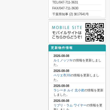
TEL/047-711-3631
FAX/047-711-3630
千葉県知事 (2) 第17641号
更新物件情報
2026-08-08
ルミノッソⅣ
の情報を更新しまし
た。
2026-08-08
ペリエ市川I
の情報を更新しまし
た。
2026-08-08
ラシーネ ルイ 北小岩
の情報を更新
しました。
2026-08-08
リブリ・ラム ワイヤー
の情報を更
新しました。