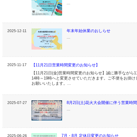
...
年末年始休業のおしらせ
2025-12-11
...
2025-11-17
【11月21日営業時間変更のお知らせ】
【11月21日(金)営業時間変更のお知らせ】誠に勝手ながら1
14時～19時へと変更させていただきます。ご不便をお掛
お願いいたします。...
8月2日(土)花火大会開催に伴う営業時
2025-07-27
...
7月・8月 定休日変更のお知らせ
2025-06-26