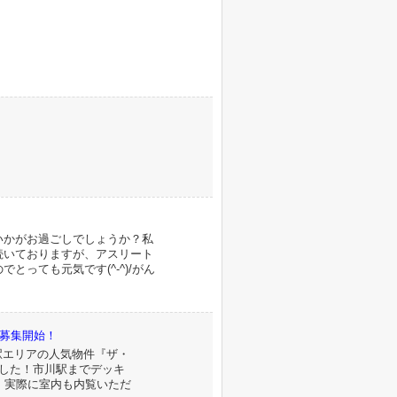
いかがお過ごしでしょうか？私
続いておりますが、アスリート
とっても元気です(^-^)/がん
貸募集開始！
市川駅エリアの人気物件『ザ・
ました！市川駅までデッキ
。実際に室内も内覧いただ