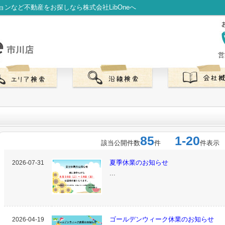
ンなど不動産をお探しなら株式会社LibOneへ
営
85
1-20
該当公開件数
件
件表示
夏季休業のお知らせ
2026-07-31
...
ゴールデンウィーク休業のお知らせ
2026-04-19