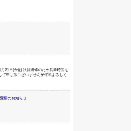
1月21日(金)は社員研修のため営業時間を
けして申し訳ございませんが何卒よろしく
間変更のお知らせ