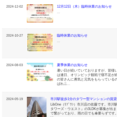
12月12日（木）臨時休業のお知らせ
2024-12-02
...
臨時休業のお知らせ
2024-10-27
...
夏季休業のお知らせ
2024-08-03
暑い日が続いていておりますが、皆様
は連日、オリンピック観戦で寝不足が
の皆さんに勇気と元気をもらっているので
ばれニ...
市川駅徒歩1分のタワー型マンションの賃
2024-05-19
LibOne（ﾘﾌﾞﾜﾝ）市川店の佐藤です。
タワーズ・ウエスト』の3LDKが募集が出
で繋がっており、雨の日でも傘要らずです