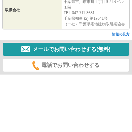
千葉県市川市市川１丁目9-7 ISビル
１階
取扱会社
TEL:047-711-3631
千葉県知事 (2) 第17641号
（一社）千葉県宅地建物取引業協会
情報の見方
メールでお問い合わせする(無料)
電話でお問い合わせする