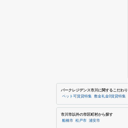
パークレジデンス市川に関するこだわり
ペット可賃貸特集
敷金礼金0賃貸特集
市川市以外の市区町村から探す
船橋市
松戸市
浦安市