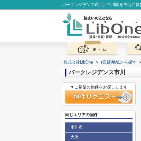
パークレジデンス市川／市川駅を中心に賃貸
株式会社LibOne
>
(賃貸)地域から探す
パークレジデンス市川
▼ご希望の物件をお探しします
同じエリアの物件
市川市
大洲