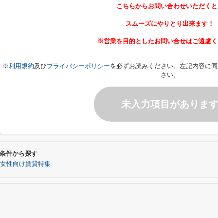
こちらからお問い合わせいただくと
スムーズにやりとり出来ます！
※営業を目的としたお問い合せはご遠慮く
※
利用規約
及び
プライバシーポリシー
を必ずお読みください。左記内容に同
さい。
未入力項目がありま
条件から探す
女性向け賃貸特集