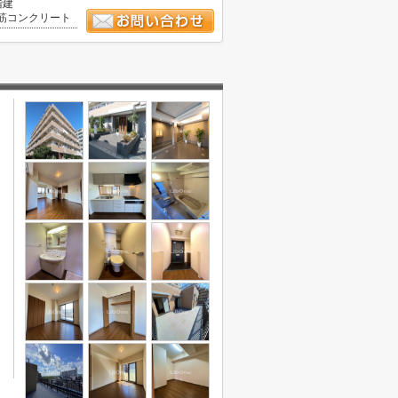
階建
筋コンクリート