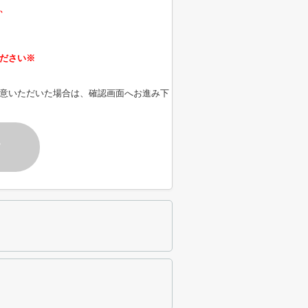
、
ださい※
意いただいた場合は、確認画面へお進み下
す