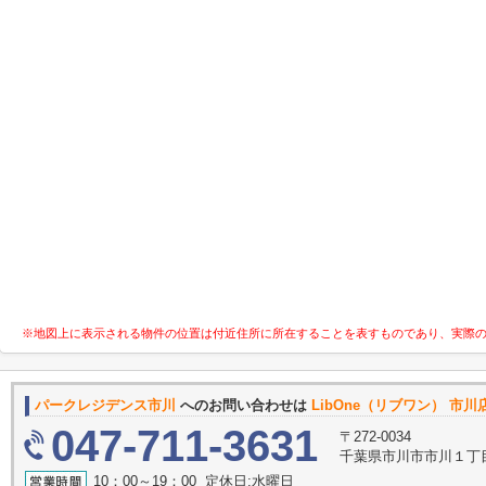
※地図上に表示される物件の位置は付近住所に所在することを表すものであり、実際
パークレジデンス市川
へのお問い合わせは
LibOne（リブワン） 市川
047-711-3631
〒272-0034
千葉県市川市市川１丁目9
10：00～19：00 定休日:水曜日