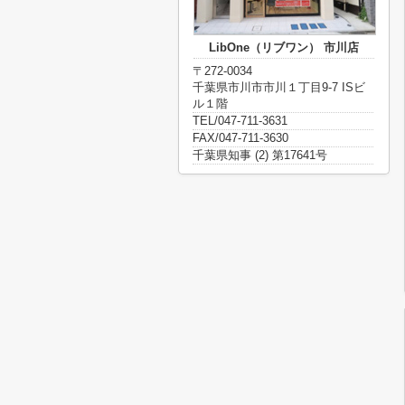
LibOne（リブワン） 市川店
〒272-0034
千葉県市川市市川１丁目9-7 ISビ
ル１階
TEL/047-711-3631
FAX/047-711-3630
千葉県知事 (2) 第17641号