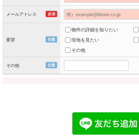
メールアドレス
必須
物件の詳細を知りたい
要望
任意
現地を見たい
その他
その他
任意