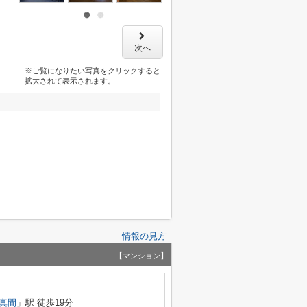
次へ
※ご覧になりたい写真をクリックすると
拡大されて表示されます。
情報の見方
【マンション】
真間
」駅 徒歩19分