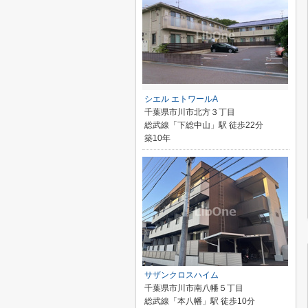
シエル エトワールA
千葉県市川市北方３丁目
総武線「下総中山」駅 徒歩22分
築10年
サザンクロスハイム
千葉県市川市南八幡５丁目
総武線「本八幡」駅 徒歩10分