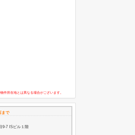
の物件所在地とは異なる場合がございます。
店まで
-7 ISビル１階