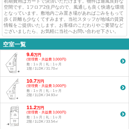
初期費用はカードで決済いただけます。物件は通風良好な
空間です。1フロア2住戸なので、風通しも良く快適な環境
となっています。敷地内ごみ置き場があればごみをもって
歩く距離も少なくてすみます。当社スタッフが地域の賃貸
情報をご提供いたします。お客様のこだわりやご要望など
ございましたら、お気軽に当社へお問い合わせ下さい。
空室一覧
9.6
万
円
(管理費・共益費 3,000円)
敷：1ヶ月｜礼：1ヶ月
1階 / 1LDK / 31.70㎡
10.7
万
円
(管理費・共益費 3,000円)
敷：1ヶ月｜礼：1ヶ月
2階 / 1LDK / 34.93㎡
11.2
万
円
(管理費・共益費 3,000円)
敷：1ヶ月｜礼：1ヶ月
2階 / 1LDK / 33.54㎡