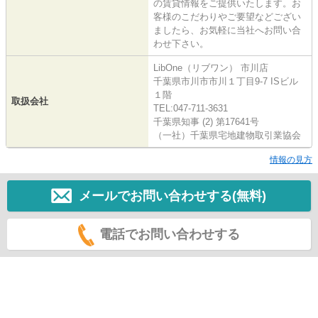
の賃貸情報をご提供いたします。お
客様のこだわりやご要望などござい
ましたら、お気軽に当社へお問い合
わせ下さい。
LibOne（リブワン） 市川店
千葉県市川市市川１丁目9-7 ISビル
１階
取扱会社
TEL:047-711-3631
千葉県知事 (2) 第17641号
（一社）千葉県宅地建物取引業協会
情報の見方
メールでお問い合わせする(無料)
電話でお問い合わせする