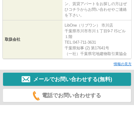
ン、賃貸アパートをお探しの方はぜ
ひコチラからお問い合わせやご連絡
を下さい。
LibOne（リブワン） 市川店
千葉県市川市市川１丁目9-7 ISビル
１階
取扱会社
TEL:047-711-3631
千葉県知事 (2) 第17641号
（一社）千葉県宅地建物取引業協会
情報の見方
メールでお問い合わせする(無料)
電話でお問い合わせする