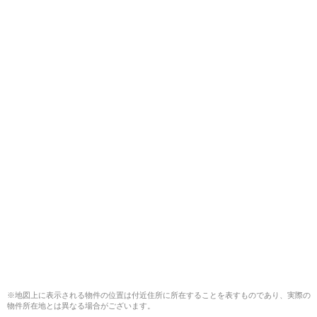
※地図上に表示される物件の位置は付近住所に所在することを表すものであり、実際の
物件所在地とは異なる場合がございます。