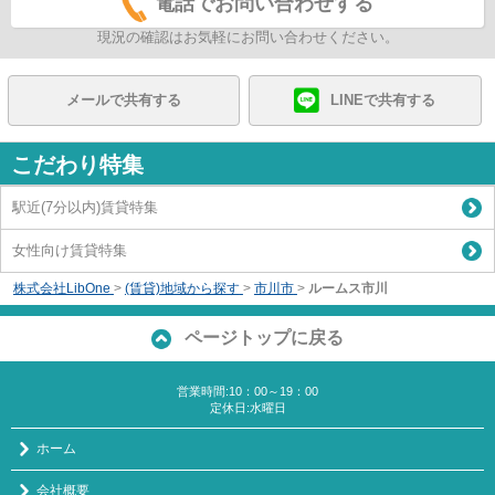
電話でお問い合わせする
現況の確認はお気軽にお問い合わせください。
メールで共有する
LINEで共有する
こだわり特集
駅近(7分以内)賃貸特集
女性向け賃貸特集
株式会社LibOne
>
(賃貸)地域から探す
>
市川市
>
ルームス市川
ページトップに戻る
営業時間:10：00～19：00
定休日:水曜日
ホーム
会社概要