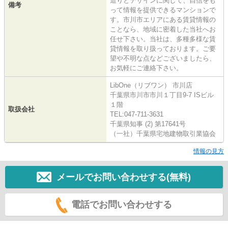
造りとデザインに関して、自信をも
備考
って情報を提供できるマンションで
す。市川市エリアにある賃貸情報の
ことなら、地域に密着した当社へお
任せ下さい。当社は、多種多様な賃
貸情報を取り扱っております。ご要
望や不明な点などございましたら、
お気軽にご連絡下さい。
LibOne（リブワン） 市川店
千葉県市川市市川１丁目9-7 ISビル
１階
取扱会社
TEL:047-711-3631
千葉県知事 (2) 第17641号
（一社）千葉県宅地建物取引業協会
情報の見方
メールでお問い合わせする(無料)
電話でお問い合わせする