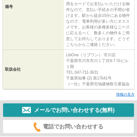
用をカードでお支払いいただける物
備考
件なので、支払い手続きの手間が省
けます。駅から徒歩10分にある物件
なので、電車利用が多い方にオスス
メです。お客様の多種多様なニーズ
に応えるべく、数多くの物件をご用
意してお待ちしております。どうぞ
こちらからご連絡ください。
LibOne（リブワン） 市川店
千葉県市川市市川１丁目9-7 ISビル
１階
取扱会社
TEL:047-711-3631
千葉県知事 (2) 第17641号
（一社）千葉県宅地建物取引業協会
情報の見方
メールでお問い合わせする(無料)
電話でお問い合わせする