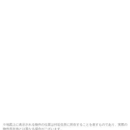
※地図上に表示される物件の位置は付近住所に所在することを表すものであり、実際の
物件所在地とは異なる場合がございます。