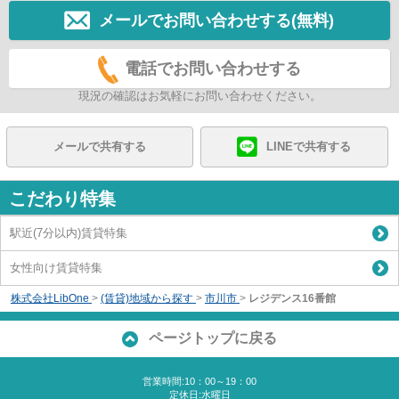
メールでお問い合わせする(無料)
電話でお問い合わせする
現況の確認はお気軽にお問い合わせください。
メールで共有する
LINEで共有する
こだわり特集
駅近(7分以内)賃貸特集
女性向け賃貸特集
株式会社LibOne
>
(賃貸)地域から探す
>
市川市
>
レジデンス16番館
ページトップに戻る
営業時間:10：00～19：00
定休日:水曜日