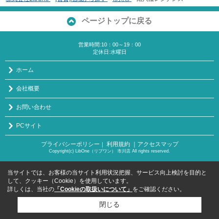
ページトップに戻る
営業時間:10：00～19：00
定休日:水曜日
ホーム
会社概要
お問い合わせ
PCサイト
プライバシーポリシー
利用規約
｜アクセスマップ
｜
Copyright(c) LibOne（リブワン） 市川店 All rights reserved.
当サイトでは、お客様の当サイト利用状況把握、サービス向上検討を目的と
して、クッキー（Cookie）を使用しています。
詳しくは、当社の
「Cookieの取扱いについて」
をご確認ください。
閉じる