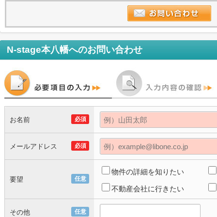
N-stage本八幡
へのお問い合わせ
お名前
必須
メールアドレス
必須
物件の詳細を知りたい
要望
任意
不動産会社に行きたい
その他
任意