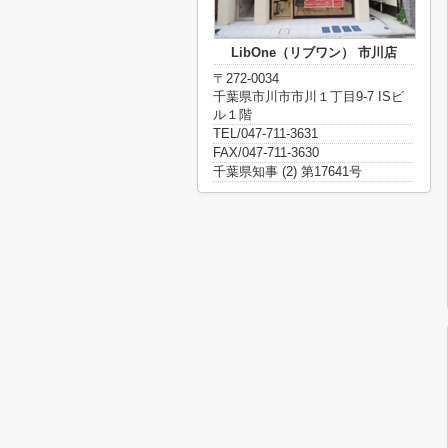
LibOne（リブワン） 市川店
〒272-0034
千葉県市川市市川１丁目9-7 ISビ
ル１階
TEL/047-711-3631
FAX/047-711-3630
千葉県知事 (2) 第17641号