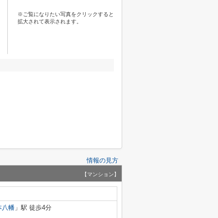
※ご覧になりたい写真をクリックすると
拡大されて表示されます。
情報の見方
【マンション】
本八幡
」駅 徒歩4分