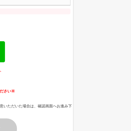
、
ださい※
意いただいた場合は、確認画面へお進み下
す