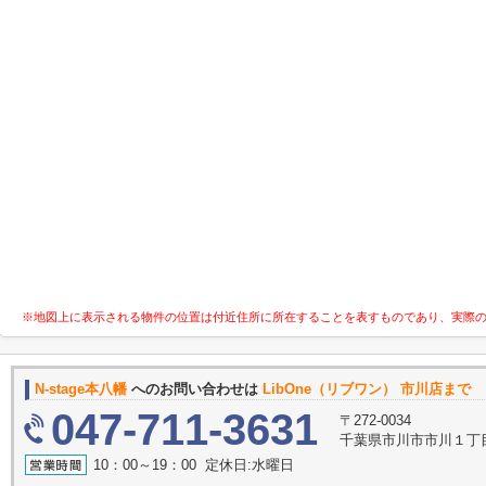
※地図上に表示される物件の位置は付近住所に所在することを表すものであり、実際
N-stage本八幡
へのお問い合わせは
LibOne（リブワン） 市川店まで
047-711-3631
〒272-0034
千葉県市川市市川１丁目9
10：00～19：00 定休日:水曜日