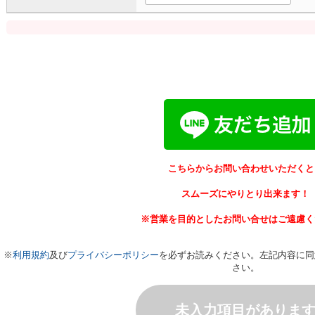
こちらからお問い合わせいただくと
スムーズにやりとり出来ます！
※営業を目的としたお問い合せはご遠慮く
※
利用規約
及び
プライバシーポリシー
を必ずお読みください。左記内容に同
さい。
未入力項目がありま