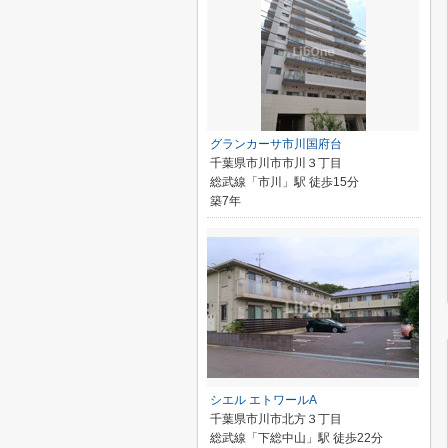
グランカーサ市川国府台
千葉県市川市市川３丁目
総武線「市川」駅 徒歩15分
築7年
シエル エトワールA
千葉県市川市北方３丁目
総武線「下総中山」駅 徒歩22分