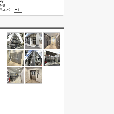
9年
0階建
筋コンクリート