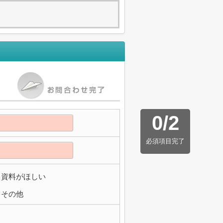
0
/
2
必須項目完了
資料がほしい
その他