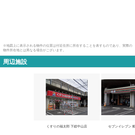
※地図上に表示される物件の位置は付近住所に所在することを表すものであり、実際の
物件所在地とは異なる場合がございます。
周辺施設
くすりの福太郎 下総中山店
セブンイレブン 