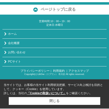
ページトップに戻る
営業時間:10：00～19：00
定休日:水曜日
ホーム
会社概要
お問い合わせ
PCサイト
プライバシーポリシー
利用規約
｜アクセスマップ
｜
Copyright(c) LibOne（リブワン） 市川店 All rights reserved.
当サイトでは、お客様の当サイト利用状況把握、サービス向上検討を目的と
して、クッキー（Cookie）を使用しています。
詳しくは、当社の
「Cookieの取扱いについて」
をご確認ください。
閉じる