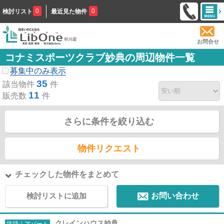
0
0
検討リスト
最近見た物件
お問合せ
コナミスポーツクラブ妙典の周辺物件一覧
募集中のみ表示
35
該当物件
件
11
販売数
件
さらに条件を絞り込む
物件リクエスト
チェックした物件をまとめて
検討リストに追加
お問い合わせ
クレインハウス妙典
賃貸｜アパート