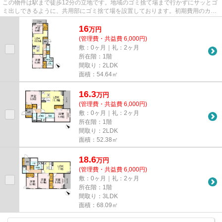
この物件は駅まで徒歩12分の立地です。地域のゴミ捨て場まで行かずにサッとゴ
ミ出しできるように、共用部にゴミ捨て場を設置しております。初期費用のカー
ド決済ができます。利用可能...
16
万
円
(管理費・共益費 6,000円)
敷：0ヶ月｜礼：2ヶ月
所在階：1階
間取り：2LDK
面積：54.64㎡
16.3
万
円
(管理費・共益費 6,000円)
敷：0ヶ月｜礼：2ヶ月
所在階：1階
間取り：2LDK
面積：52.38㎡
18.6
万
円
(管理費・共益費 6,000円)
敷：0ヶ月｜礼：2ヶ月
所在階：1階
間取り：3LDK
面積：68.09㎡