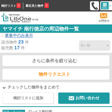
0
0
検討リスト
最近見た物件
お問合せ
ヤマイチ 南行徳店の周辺物件一覧
募集中のみ表示
23
該当物件
件
17
販売数
件
さらに条件を絞り込む
物件リクエスト
チェックした物件をまとめて
検討リストに追加
お問い合わせ
グレイス南行徳
賃貸｜アパート