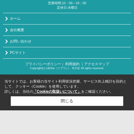
営業時間:10：00～19：00
定休日:水曜日
ホーム
会社概要
お問い合わせ
PCサイト
プライバシーポリシー
利用規約
｜アクセスマップ
｜
Copyright(c) LibOne（リブワン） 市川店 All rights reserved.
当サイトでは、お客様の当サイト利用状況把握、サービス向上検討を目的と
して、クッキー（Cookie）を使用しています。
詳しくは、当社の
「Cookieの取扱いについて」
をご確認ください。
閉じる
検討リスト追加
お問い合わせ