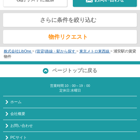
さらに条件を絞り込む
物件リクエスト
株式会社LibOne
>
(賃貸)路線・駅から探す
>
東京メトロ東西線
>
浦安駅の賃貸
物件
ページトップに戻る
営業時間:10：00～19：00
定休日:水曜日
ホーム
会社概要
お問い合わせ
PCサイト