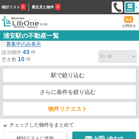
0
0
検討リスト
最近見た物件
お問合せ
浦安駅の不動産一覧
募集中のみ表示
43
該当物件
件
10
空き数
件
駅で絞り込む
さらに条件を絞り込む
物件リクエスト
チェックした物件をまとめて
検討リストに追加
お問い合わせ