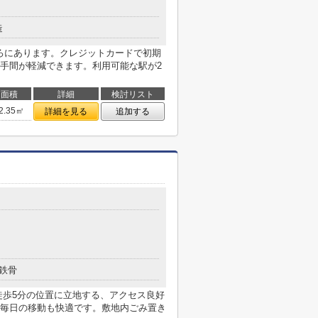
造
ころにあります。クレジットカードで初期
手間が軽減できます。利用可能な駅が2
面積
詳細
検討リスト
2.35㎡
詳細を見る
追加する
鉄骨
で徒歩5分の位置に立地する、アクセス良好
毎日の移動も快適です。敷地内ごみ置き