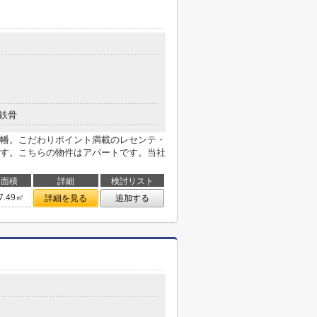
鉄骨
幡。こだわりポイント満載のレセンテ・
す。こちらの物件はアパートです。当社
面積
詳細
検討リスト
7.49㎡
詳細を見る
追加する