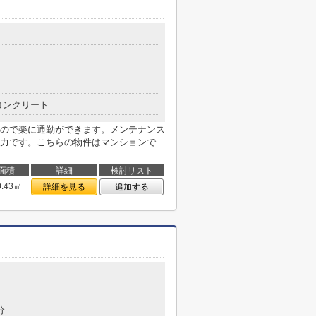
コンクリート
ので楽に通勤ができます。メンテナンス
力です。こちらの物件はマンションで
面積
詳細
検討リスト
0.43㎡
詳細を見る
追加する
分