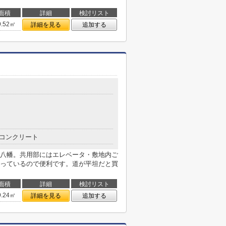
面積
詳細
検討リスト
9.52㎡
詳細を見る
追加する
コンクリート
八幡。共用部にはエレベータ・敷地内ご
っているので便利です。道が平坦だと買
面積
詳細
検討リスト
9.24㎡
詳細を見る
追加する