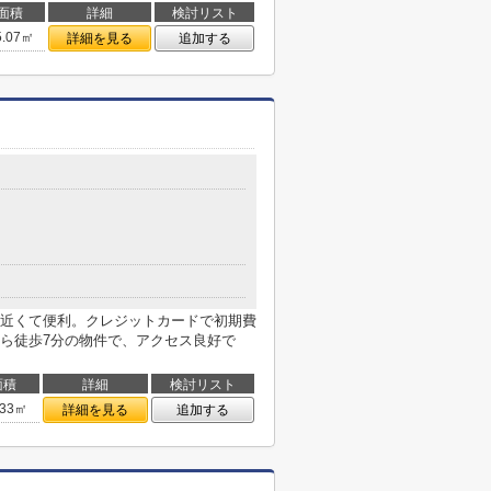
面積
詳細
検討リスト
5.07㎡
詳細を見る
追加する
近くて便利。クレジットカードで初期費
ら徒歩7分の物件で、アクセス良好で
面積
詳細
検討リスト
.33㎡
詳細を見る
追加する