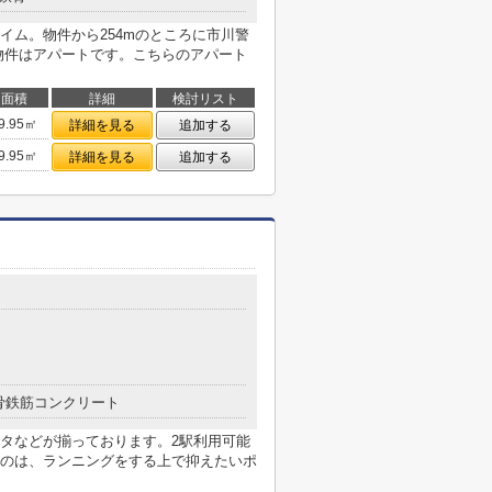
イム。物件から254mのところに市川警
物件はアパートです。こちらのアパート
面積
詳細
検討リスト
9.95㎡
詳細を見る
追加する
9.95㎡
詳細を見る
追加する
骨鉄筋コンクリート
タなどが揃っております。2駅利用可能
のは、ランニングをする上で抑えたいポ