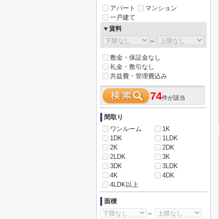
アパート
マンション
一戸建て
▼賃料
～
敷金・保証金なし
礼金・敷引なし
共益費・管理費込み
74
件が該当
間取り
ワンルーム
1K
1DK
1LDK
2K
2DK
2LDK
3K
3DK
3LDK
4K
4DK
4LDK以上
面積
～