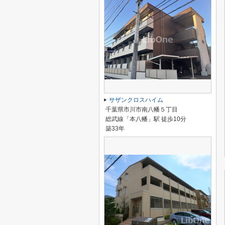
サザンクロスハイム
千葉県市川市南八幡５丁目
総武線「本八幡」駅 徒歩10分
築33年