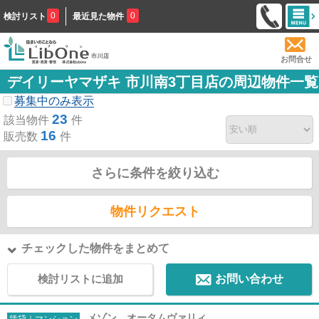
0
0
検討リスト
最近見た物件
お問合せ
デイリーヤマザキ 市川南3丁目店の周辺物件一覧
募集中のみ表示
23
該当物件
件
16
販売数
件
さらに条件を絞り込む
物件リクエスト
チェックした物件をまとめて
検討リストに追加
お問い合わせ
メゾン オータムヴァリィ
賃貸｜マンション