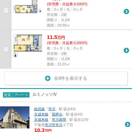
(管理費・共益費 8,000円)
敷：0ヶ月｜礼：0ヶ月
所在階：1階
間取り：1LDK
面積：29.59㎡
11.5
万
円
(管理費・共益費 8,000円)
敷：0ヶ月｜礼：0ヶ月
所在階：1階
間取り：1LDK
面積：31.01㎡
全8件を表示する
ルミノッソⅣ
賃貸｜アパート
総武線
「
市川
」駅 徒歩9分
京成本線
「
国府台
」駅 徒歩4分
京成本線
「
市川真間
」駅 徒歩12分
千葉県
市川市
市川
２丁目
10.3
万円