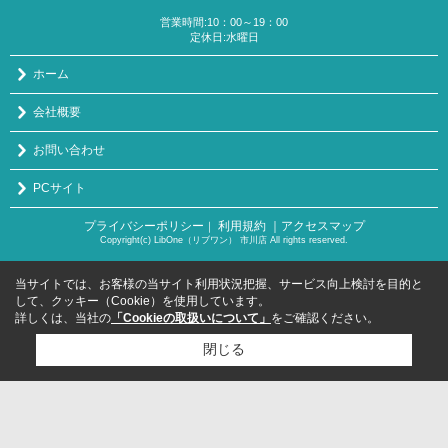
営業時間:10：00～19：00
定休日:水曜日
ホーム
会社概要
お問い合わせ
PCサイト
プライバシーポリシー
利用規約
｜アクセスマップ
｜
Copyright(c) LibOne（リブワン） 市川店 All rights reserved.
当サイトでは、お客様の当サイト利用状況把握、サービス向上検討を目的と
して、クッキー（Cookie）を使用しています。
詳しくは、当社の
「Cookieの取扱いについて」
をご確認ください。
閉じる
検討リスト追加
お問い合わせ