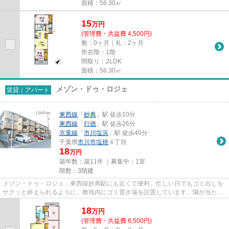
面積：56.30㎡
15
万
円
(管理費・共益費 4,500円)
敷：0ヶ月｜礼：2ヶ月
所在階：1階
間取り：2LDK
面積：56.30㎡
メゾン・ドゥ・ロジェ
賃貸｜アパート
東西線
「
妙典
」駅 徒歩10分
東西線
「
行徳
」駅 徒歩26分
京葉線
「
市川塩浜
」駅 徒歩40分
千葉県
市川市
塩焼
４丁目
18
万円
築年数：築11年 ｜募集中：
1室
階数：3階建
メゾン・ドゥ・ロジェ：東西線妙典駅にも近くて便利。忙しい日でもゴミ出しを
サクッと終えられるように、敷地内にゴミ置き場を設置しています。陽が当たる
物件は湿気も少なく健康な毎...
18
万
円
(管理費・共益費 6,500円)