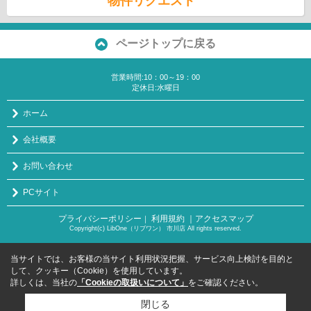
物件リクエスト
ページトップに戻る
営業時間:10：00～19：00
定休日:水曜日
ホーム
会社概要
お問い合わせ
PCサイト
プライバシーポリシー
利用規約
｜アクセスマップ
｜
Copyright(c) LibOne（リブワン） 市川店 All rights reserved.
当サイトでは、お客様の当サイト利用状況把握、サービス向上検討を目的と
して、クッキー（Cookie）を使用しています。
詳しくは、当社の
「Cookieの取扱いについて」
をご確認ください。
閉じる