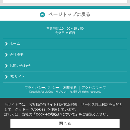
ページトップに戻る
営業時間:10：00～19：00
定休日:水曜日
ホーム
会社概要
お問い合わせ
PCサイト
プライバシーポリシー
利用規約
｜アクセスマップ
｜
Copyright(c) LibOne（リブワン） 市川店 All rights reserved.
当サイトでは、お客様の当サイト利用状況把握、サービス向上検討を目的と
して、クッキー（Cookie）を使用しています。
詳しくは、当社の
「Cookieの取扱いについて」
をご確認ください。
閉じる