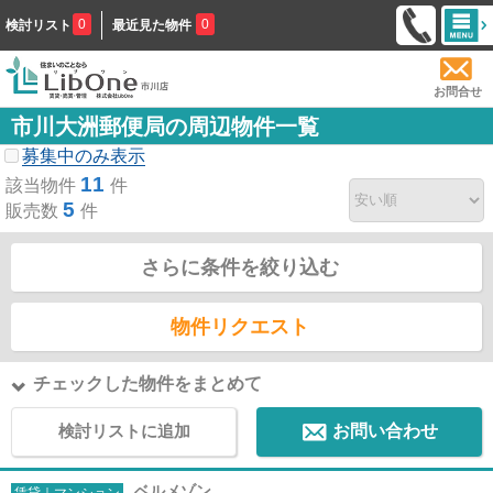
0
0
検討リスト
最近見た物件
お問合せ
市川大洲郵便局の周辺物件一覧
募集中のみ表示
11
該当物件
件
5
販売数
件
さらに条件を絞り込む
物件リクエスト
チェックした物件をまとめて
検討リストに追加
お問い合わせ
ベルメゾン
賃貸｜マンション