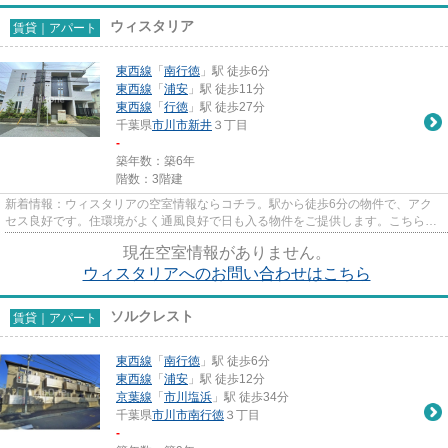
ウィスタリア
賃貸｜アパート
東西線
「
南行徳
」駅 徒歩6分
東西線
「
浦安
」駅 徒歩11分
東西線
「
行徳
」駅 徒歩27分
千葉県
市川市
新井
３丁目
-
築年数：築6年
階数：3階建
新着情報：ウィスタリアの空室情報ならコチラ。駅から徒歩6分の物件で、アク
セス良好です。住環境がよく通風良好で日も入る物件をご提供します。こちらの
物件はアパートです。市川市エ...
現在空室情報がありません。
ウィスタリアへのお問い合わせはこちら
ソルクレスト
賃貸｜アパート
東西線
「
南行徳
」駅 徒歩6分
東西線
「
浦安
」駅 徒歩12分
京葉線
「
市川塩浜
」駅 徒歩34分
千葉県
市川市
南行徳
３丁目
-