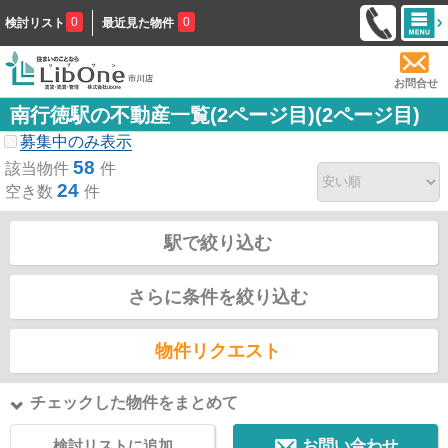
0
0
検討リスト
最近見た物件
お問合せ
南行徳駅の不動産一覧(2ページ目)(2ページ目)
募集中のみ表示
58
該当物件
件
24
空き数
件
駅で絞り込む
さらに条件を絞り込む
物件リクエスト
チェックした物件をまとめて
検討リストに追加
お問い合わせ