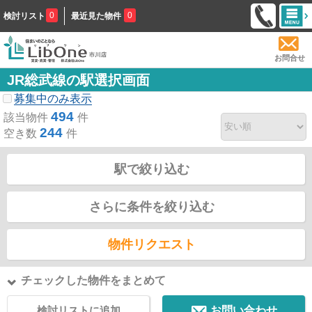
0
0
検討リスト
最近見た物件
お問合せ
JR総武線の駅選択画面
募集中のみ表示
494
該当物件
件
244
空き数
件
駅で絞り込む
さらに条件を絞り込む
物件リクエスト
チェックした物件をまとめて
検討リストに追加
お問い合わせ