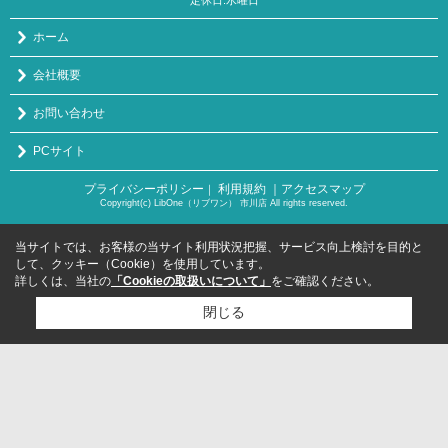
ホーム
会社概要
お問い合わせ
PCサイト
プライバシーポリシー
利用規約
｜アクセスマップ
｜
Copyright(c) LibOne（リブワン） 市川店 All rights reserved.
当サイトでは、お客様の当サイト利用状況把握、サービス向上検討を目的と
して、クッキー（Cookie）を使用しています。
詳しくは、当社の
「Cookieの取扱いについて」
をご確認ください。
閉じる
検討リスト追加
お問い合わせ