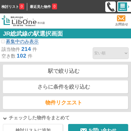
0
0
検討リスト
最近見た物件
お問合せ
JR総武線の駅選択画面
募集中のみ表示
214
該当物件
件
102
空き数
件
駅で絞り込む
さらに条件を絞り込む
物件リクエスト
チェックした物件をまとめて
検討リストに追加
お問い合わせ