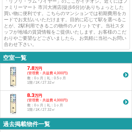
「リブリ・ラム ワイヤー」のここがイチオシ。近くにはフ
ァミリーマート 市川大洲店(徒歩6分)がありちょっとした
買い物に便利です。こちらのマンションでは初期費用をカ
ードでお支払いいただけます。目的に応じて駅を選べるこ
とが、2駅利用できるこの物件のメリットです。当社スタ
ッフが地域の賃貸情報をご提供いたします。お客様のこだ
わりやご要望などございましたら、お気軽に当社へお問い
合わせ下さい。
空室一覧
7.8
万
円
(管理費・共益費 4,000円)
敷：0ヶ月｜礼：0.5ヶ月
1階 / 1K / 27.32㎡
8.3
万
円
(管理費・共益費 4,000円)
敷：0ヶ月｜礼：1ヶ月
1階 / 1K / 27.32㎡
過去掲載物件一覧