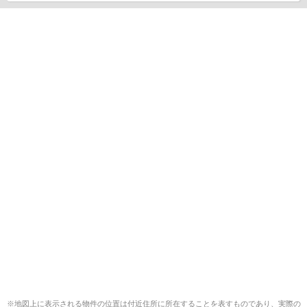
※地図上に表示される物件の位置は付近住所に所在することを表すものであり、実際の