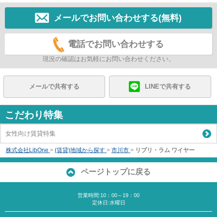
メールでお問い合わせする(無料)
電話でお問い合わせする
現況の確認はお気軽にお問い合わせください。
メールで共有する
LINEで共有する
こだわり特集
女性向け賃貸特集
株式会社LibOne
>
(賃貸)地域から探す
>
市川市
>
リブリ・ラム ワイヤー
ページトップに戻る
営業時間:10：00～19：00
定休日:水曜日