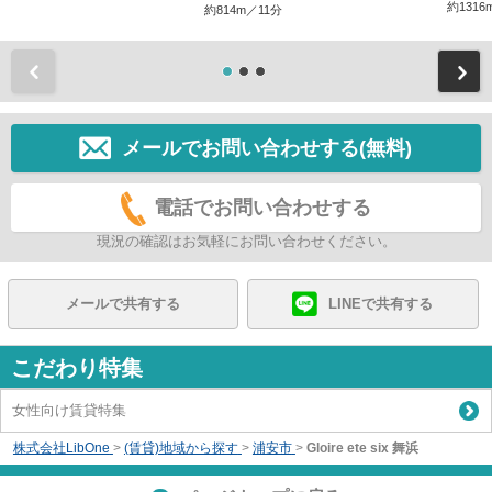
約1316
約814m／11分
前
メールでお問い合わせする(無料)
電話でお問い合わせする
現況の確認はお気軽にお問い合わせください。
メールで共有する
LINEで共有する
こだわり特集
女性向け賃貸特集
株式会社LibOne
>
(賃貸)地域から探す
>
浦安市
>
Gloire ete six 舞浜