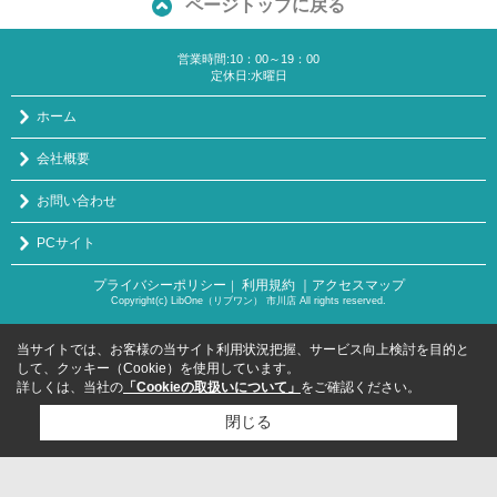
ページトップに戻る
営業時間:10：00～19：00
定休日:水曜日
ホーム
会社概要
お問い合わせ
PCサイト
プライバシーポリシー
利用規約
｜アクセスマップ
｜
Copyright(c) LibOne（リブワン） 市川店 All rights reserved.
当サイトでは、お客様の当サイト利用状況把握、サービス向上検討を目的と
して、クッキー（Cookie）を使用しています。
詳しくは、当社の
「Cookieの取扱いについて」
をご確認ください。
閉じる