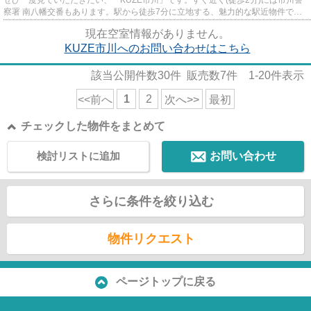
察署 南八幡交番もあります。駅から徒歩7分に立地する、魅力的な駅近物件で
す。2駅利用ができるので電車の...
現在空室情報がありません。
KUZE市川へのお問い合わせはこちら
該当公開件数
30
件 販売数
7
件
1-20
件表示
1
2
<<前へ
次へ>>
最初
チェックした物件をまとめて
検討リストに追加
お問い合わせ
さらに条件を絞り込む
物件リクエスト
ページトップに戻る