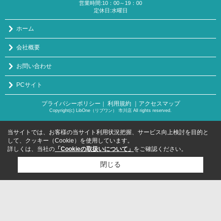
営業時間:10：00～19：00
定休日:水曜日
ホーム
会社概要
お問い合わせ
PCサイト
プライバシーポリシー
利用規約
｜アクセスマップ
｜
Copyright(c) LibOne（リブワン） 市川店 All rights reserved.
当サイトでは、お客様の当サイト利用状況把握、サービス向上検討を目的と
して、クッキー（Cookie）を使用しています。
詳しくは、当社の
「Cookieの取扱いについて」
をご確認ください。
閉じる
検討リスト追加
お問い合わせ