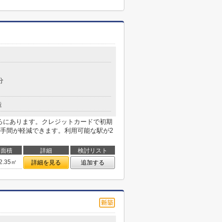
分
造
ころにあります。クレジットカードで初期
手間が軽減できます。利用可能な駅が2
面積
詳細
検討リスト
2.35㎡
詳細を見る
追加する