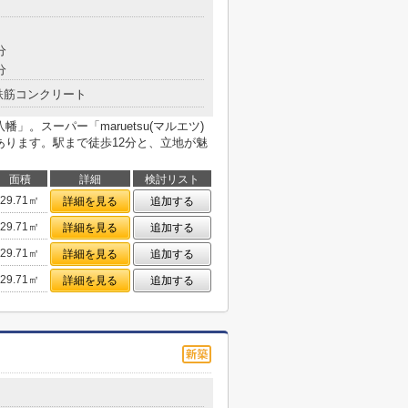
分
分
鉄筋コンクリート
幡」。スーパー「maruetsu(マルエツ)
あります。駅まで徒歩12分と、立地が魅
面積
詳細
検討リスト
29.71㎡
詳細を見る
追加する
29.71㎡
詳細を見る
追加する
29.71㎡
詳細を見る
追加する
29.71㎡
詳細を見る
追加する