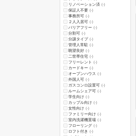
リノベーション済
(-)
保証人不要
(-)
事務所可
(-)
２人入居可
(-)
バリアフリー
(-)
分割可
(-)
分譲タイプ
(-)
管理人常駐
(-)
眺望良好
(-)
二世帯住宅
(-)
フリーレント
(-)
カードキー
(-)
オープンハウス
(-)
外国人可
(-)
ガスコンロ設置可
(-)
ルームシェア可
(-)
学生向け
(-)
カップル向け
(-)
女性向け
(-)
ファミリー向け
(-)
室内洗濯機置場
(-)
フローリング
(-)
ロフト付き
(-)