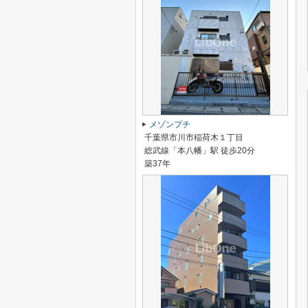
メゾンプチ
千葉県市川市稲荷木１丁目
総武線「本八幡」駅 徒歩20分
築37年