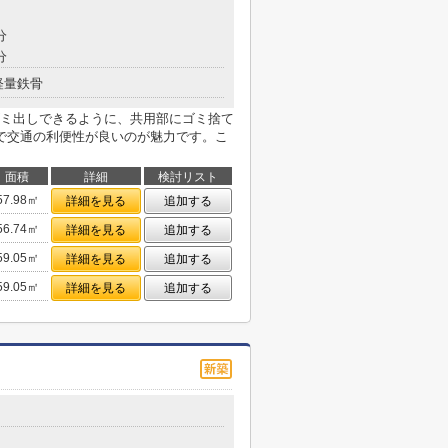
分
分
軽量鉄骨
ミ出しできるように、共用部にゴミ捨て
で交通の利便性が良いのが魅力です。こ
面積
詳細
検討リスト
57.98㎡
詳細を見る
追加する
56.74㎡
詳細を見る
追加する
59.05㎡
詳細を見る
追加する
59.05㎡
詳細を見る
追加する