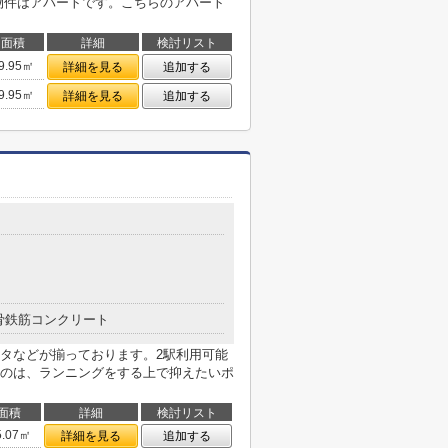
物件はアパートです。こちらのアパート
面積
詳細
検討リスト
9.95㎡
詳細を見る
追加する
9.95㎡
詳細を見る
追加する
骨鉄筋コンクリート
タなどが揃っております。2駅利用可能
のは、ランニングをする上で抑えたいポ
面積
詳細
検討リスト
5.07㎡
詳細を見る
追加する