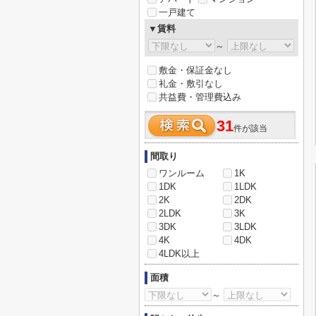
一戸建て
▼賃料
～
敷金・保証金なし
礼金・敷引なし
共益費・管理費込み
31
件が該当
間取り
ワンルーム
1K
1DK
1LDK
2K
2DK
2LDK
3K
3DK
3LDK
4K
4DK
4LDK以上
面積
～