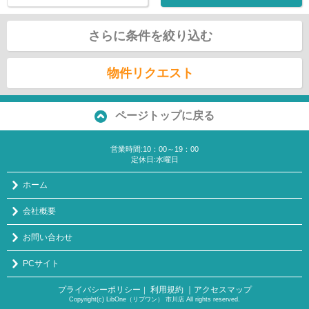
さらに条件を絞り込む
物件リクエスト
ページトップに戻る
営業時間:10：00～19：00
定休日:水曜日
ホーム
会社概要
お問い合わせ
PCサイト
プライバシーポリシー
利用規約
｜アクセスマップ
｜
Copyright(c) LibOne（リブワン） 市川店 All rights reserved.