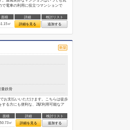
す。通風良好なマンションはいつでも気
ので電車の利用に役立つマンションで
面積
詳細
検討リスト
51.15㎡
詳細を見る
追加する
軽量鉄骨
でお支払いいただけます。こちらは徒歩
をする方にも便利な、2駅利用可能なア
面積
詳細
検討リスト
50.73㎡
詳細を見る
追加する