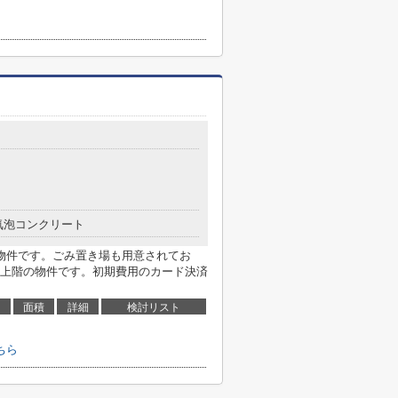
気泡コンクリート
物件です。ごみ置き場も用意されてお
上階の物件です。初期費用のカード決済
面積
詳細
検討リスト
ちら