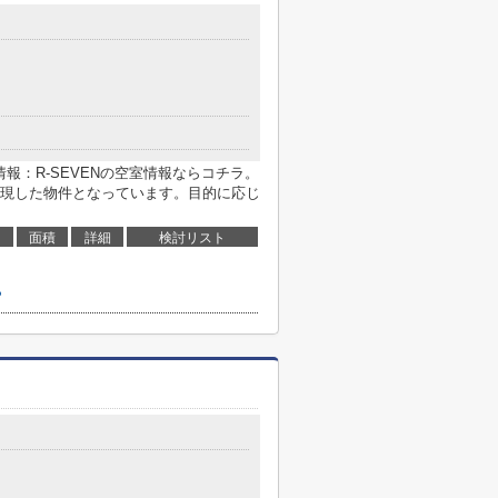
情報：R-SEVENの空室情報ならコチラ。
現した物件となっています。目的に応じ
面積
詳細
検討リスト
ら