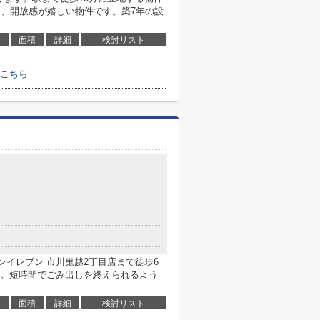
め、開放感が嬉しい物件です。築7年の設
面積
詳細
検討リスト
こちら
ブンイレブン 市川鬼越2丁目店まで徒歩6
。短時間でごみ出しを終えられるよう
面積
詳細
検討リスト