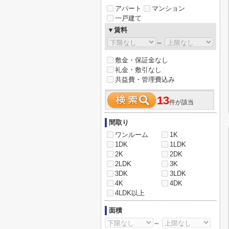
アパート
マンション
一戸建て
▼賃料
～
敷金・保証金なし
礼金・敷引なし
共益費・管理費込み
13
件が該当
間取り
ワンルーム
1K
1DK
1LDK
2K
2DK
2LDK
3K
3DK
3LDK
4K
4DK
4LDK以上
面積
～