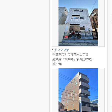
メゾンプチ
千葉県市川市稲荷木１丁目
総武線「本八幡」駅 徒歩20分
築37年