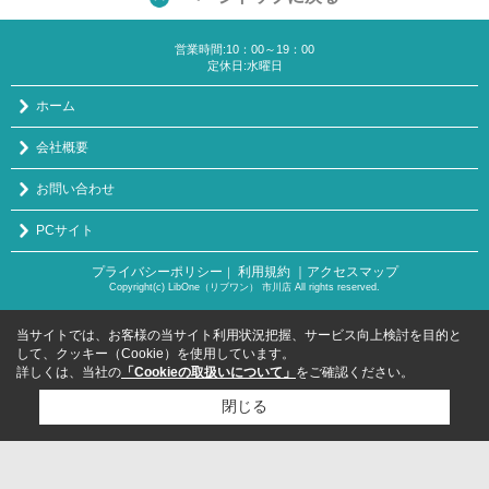
営業時間:10：00～19：00
定休日:水曜日
ホーム
会社概要
お問い合わせ
PCサイト
プライバシーポリシー
利用規約
｜アクセスマップ
｜
Copyright(c) LibOne（リブワン） 市川店 All rights reserved.
当サイトでは、お客様の当サイト利用状況把握、サービス向上検討を目的と
して、クッキー（Cookie）を使用しています。
詳しくは、当社の
「Cookieの取扱いについて」
をご確認ください。
閉じる