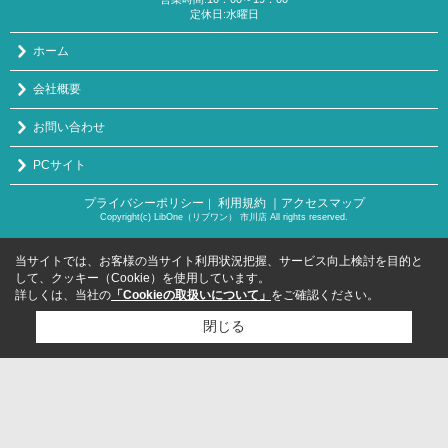
定休日:水曜日
ホーム
会社概要
お問い合わせ
PCサイト
プライバシーポリシー
利用規約
｜アクセスマップ
｜
Copyright(c) LibOne（リブワン） 市川店 All rights reserved.
当サイトでは、お客様の当サイト利用状況把握、サービス向上検討を目的と
して、クッキー（Cookie）を使用しています。
詳しくは、当社の
「Cookieの取扱いについて」
をご確認ください。
閉じる
検討リスト追加
お問い合わせ