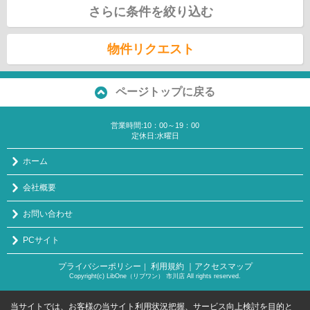
さらに条件を絞り込む
物件リクエスト
ページトップに戻る
営業時間:10：00～19：00
定休日:水曜日
ホーム
会社概要
お問い合わせ
PCサイト
プライバシーポリシー
利用規約
｜アクセスマップ
｜
Copyright(c) LibOne（リブワン） 市川店 All rights reserved.
当サイトでは、お客様の当サイト利用状況把握、サービス向上検討を目的と