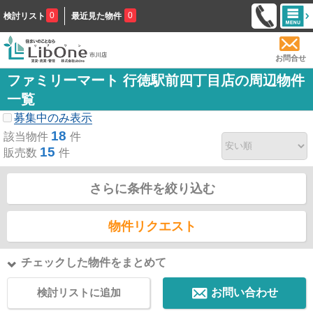
0
0
検討リスト
最近見た物件
お問合せ
ファミリーマート 行徳駅前四丁目店の周辺物件
一覧
募集中のみ表示
18
該当物件
件
15
販売数
件
さらに条件を絞り込む
物件リクエスト
チェックした物件をまとめて
検討リストに追加
お問い合わせ