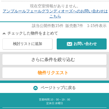
ションです。2駅利用できる場...
現在空室情報がありません。
アンプルールフェールグランディオーズへのお問い合わせは
こちら
該当公開件数
15
件 販売数
7
件
1-15
件表示
チェックした物件をまとめて
検討リストに追加
お問い合わせ
さらに条件を絞り込む
物件リクエスト
ページトップに戻る
営業時間:10：00～19：00
定休日:水曜日