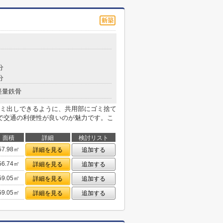
分
分
軽量鉄骨
ミ出しできるように、共用部にゴミ捨て
で交通の利便性が良いのが魅力です。こ
面積
詳細
検討リスト
57.98㎡
詳細を見る
追加する
56.74㎡
詳細を見る
追加する
59.05㎡
詳細を見る
追加する
59.05㎡
詳細を見る
追加する