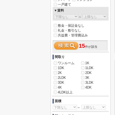
一戸建て
▼賃料
～
敷金・保証金なし
礼金・敷引なし
共益費・管理費込み
15
件が該当
間取り
ワンルーム
1K
1DK
1LDK
2K
2DK
2LDK
3K
3DK
3LDK
4K
4DK
4LDK以上
面積
～