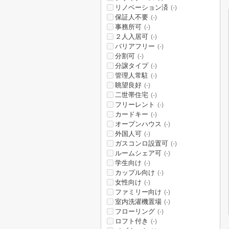
リノベーション済
(-)
保証人不要
(-)
事務所可
(-)
２人入居可
(-)
バリアフリー
(-)
分割可
(-)
分譲タイプ
(-)
管理人常駐
(-)
眺望良好
(-)
二世帯住宅
(-)
フリーレント
(-)
カードキー
(-)
オープンハウス
(-)
外国人可
(-)
ガスコンロ設置可
(-)
ルームシェア可
(-)
学生向け
(-)
カップル向け
(-)
女性向け
(-)
ファミリー向け
(-)
室内洗濯機置場
(-)
フローリング
(-)
ロフト付き
(-)