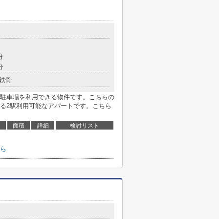
分
分
鉄骨
駐車場を利用できる物件です。こちらの
る2駅利用可能なアパートです。こちら
面積
詳細
検討リスト
ら