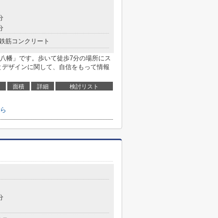
分
分
鉄筋コンクリート
八幡」です。歩いて徒歩7分の場所にス
とデザインに関して、自信をもって情報
面積
詳細
検討リスト
ら
分