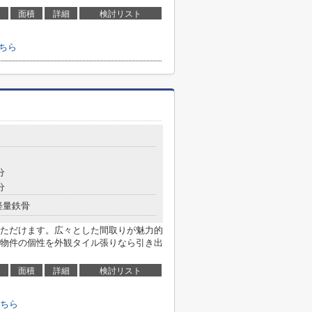
面積
詳細
検討リスト
ちら
分
分
軽量鉄骨
ただけます。広々とした間取りが魅力的
物件の個性を外観タイル張りなら引き出
面積
詳細
検討リスト
ちら