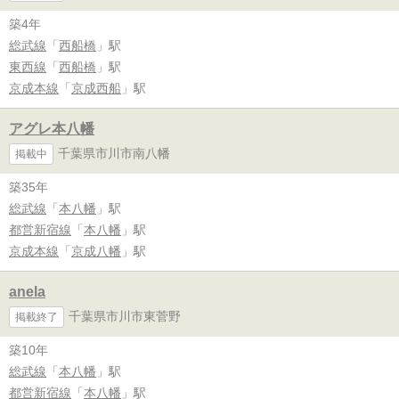
築4年
総武線
「
西船橋
」駅
東西線
「
西船橋
」駅
京成本線
「
京成西船
」駅
アグレ本八幡
千葉県市川市南八幡
掲載中
築35年
総武線
「
本八幡
」駅
都営新宿線
「
本八幡
」駅
京成本線
「
京成八幡
」駅
anela
千葉県市川市東菅野
掲載終了
築10年
総武線
「
本八幡
」駅
都営新宿線
「
本八幡
」駅