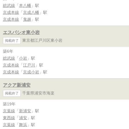
総武線
「
本八幡
」駅
京成本線
「
京成八幡
」駅
京成本線
「
鬼越
」駅
エスパシオ東小岩
東京都江戸川区東小岩
掲載終了
築6年
総武線
「
小岩
」駅
京成本線
「
江戸川
」駅
京成本線
「
京成小岩
」駅
アクア新浦安
千葉県浦安市海楽
掲載終了
築19年
京葉線
「
新浦安
」駅
東西線
「
浦安
」駅
京葉線
「
舞浜
」駅