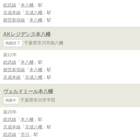
総武線
「
本八幡
」駅
京成本線
「
京成八幡
」駅
都営新宿線
「
本八幡
」駅
AKレジデンス本八幡
千葉県市川市南八幡
掲載終了
築12年
総武線
「
本八幡
」駅
都営新宿線
「
本八幡
」駅
京成本線
「
京成八幡
」駅
ヴェルドミール本八幡
千葉県市川市平田
掲載中
築20年
総武線
「
本八幡
」駅
京成本線
「
京成八幡
」駅
総武線
「
市川
」駅