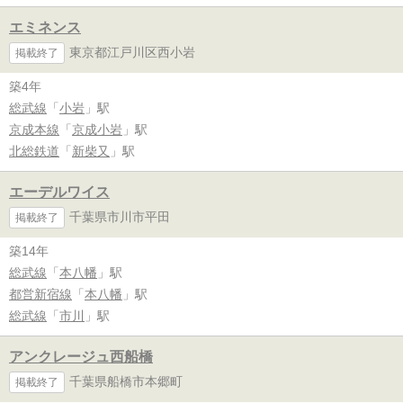
エミネンス
東京都江戸川区西小岩
掲載終了
築4年
総武線
「
小岩
」駅
京成本線
「
京成小岩
」駅
北総鉄道
「
新柴又
」駅
エーデルワイス
千葉県市川市平田
掲載終了
築14年
総武線
「
本八幡
」駅
都営新宿線
「
本八幡
」駅
総武線
「
市川
」駅
アンクレージュ西船橋
千葉県船橋市本郷町
掲載終了