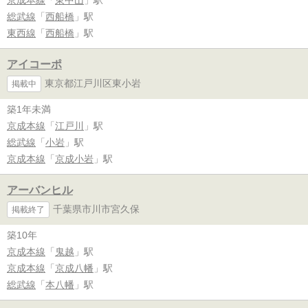
総武線
「
西船橋
」駅
東西線
「
西船橋
」駅
アイコーポ
東京都江戸川区東小岩
掲載中
築1年未満
京成本線
「
江戸川
」駅
総武線
「
小岩
」駅
京成本線
「
京成小岩
」駅
アーバンヒル
千葉県市川市宮久保
掲載終了
築10年
京成本線
「
鬼越
」駅
京成本線
「
京成八幡
」駅
総武線
「
本八幡
」駅