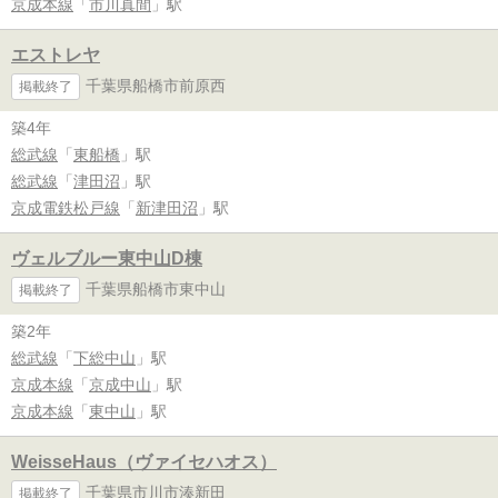
京成本線
「
市川真間
」駅
エストレヤ
千葉県船橋市前原西
掲載終了
築4年
総武線
「
東船橋
」駅
総武線
「
津田沼
」駅
京成電鉄松戸線
「
新津田沼
」駅
ヴェルブルー東中山D棟
千葉県船橋市東中山
掲載終了
築2年
総武線
「
下総中山
」駅
京成本線
「
京成中山
」駅
京成本線
「
東中山
」駅
WeisseHaus（ヴァイセハオス）
千葉県市川市湊新田
掲載終了