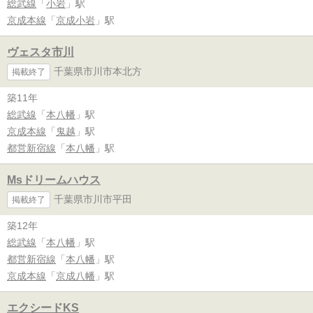
総武線
「
小岩
」駅
京成本線
「
京成小岩
」駅
ヴェスタ市川
千葉県市川市本北方
掲載終了
築11年
総武線
「
本八幡
」駅
京成本線
「
鬼越
」駅
都営新宿線
「
本八幡
」駅
Msドリームハウス
千葉県市川市平田
掲載終了
築12年
総武線
「
本八幡
」駅
都営新宿線
「
本八幡
」駅
京成本線
「
京成八幡
」駅
エクシードKS