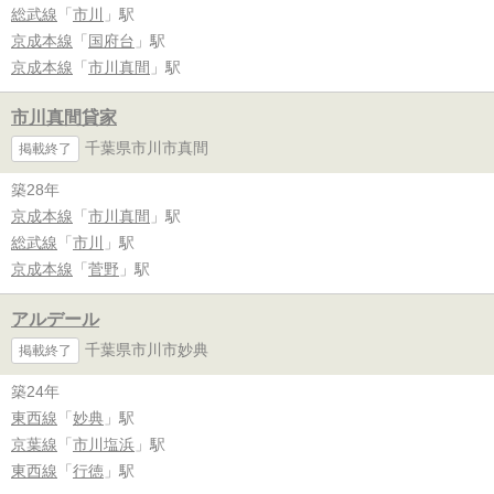
総武線
「
市川
」駅
京成本線
「
国府台
」駅
京成本線
「
市川真間
」駅
市川真間貸家
千葉県市川市真間
掲載終了
築28年
京成本線
「
市川真間
」駅
総武線
「
市川
」駅
京成本線
「
菅野
」駅
アルデール
千葉県市川市妙典
掲載終了
築24年
東西線
「
妙典
」駅
京葉線
「
市川塩浜
」駅
東西線
「
行徳
」駅