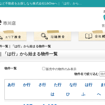
物件一覧｜市川駅を中心に賃貸マンションなど不動産をお探しなら株式会社LibOneへ｜「は行」から始まる物件一覧
営
の物件一覧｜「は行」から始まる物件一覧
覧｜「は行」から始まる物件一覧
物件一覧
販売中の物件のみ表示
物件名で絞り込む
あ行
か行
さ行
た行
な行
は行
ま
は
ひ
ふ
へ