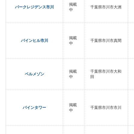
掲載
パークレジデンス市川
千葉県市川市大洲
中
掲載
パインヒル市川
千葉県市川市真間
中
掲載
千葉県市川市大和
ベルメゾン
中
田
掲載
パインタワー
千葉県市川市市川
中