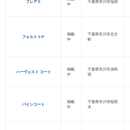
フレアⅡ
千葉県市川市塩焼
中
掲載
千葉県市川市北方
フォルトゥナ
中
町
掲載
千葉県市川市須和
ハーヴェスト コート
中
田
掲載
千葉県市川市稲荷
パインコート
中
木