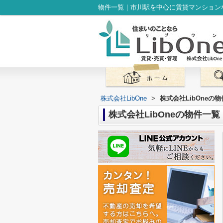
株式会社LibOne
>
株式会社LibOne
株式会社LibOneの物件一