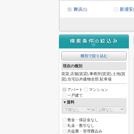
舞浜
新浦安
(1)
種別で絞り込む
現在の種別
賃貸,店舗(賃貸),事務所(賃貸),土地(賃
貸),住宅以外建物全部,駐車場
アパート
マンション
一戸建て
▼賃料
～
敷金・保証金なし
礼金・敷引なし
共益費・管理費込み