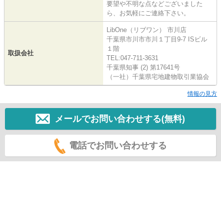
要望や不明な点などございました
ら、お気軽にご連絡下さい。
LibOne（リブワン） 市川店
千葉県市川市市川１丁目9-7 ISビル
１階
取扱会社
TEL:047-711-3631
千葉県知事 (2) 第17641号
（一社）千葉県宅地建物取引業協会
情報の見方
メールでお問い合わせする(無料)
電話でお問い合わせする