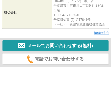
LibOne（リブワン） 市川店
千葉県市川市市川１丁目9-7 ISビル
１階
取扱会社
TEL:047-711-3631
千葉県知事 (2) 第17641号
（一社）千葉県宅地建物取引業協会
情報の見方
メールでお問い合わせする(無料)
電話でお問い合わせする